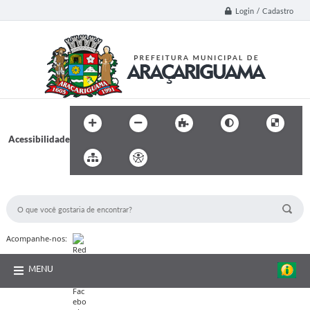
Login / Cadastro
Acessibilidade
BUSCA DO SITE:
Acompanhe-nos:
MENU