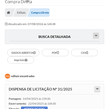
Compra Direta
Editais
Compra Direta
Atualizado em: 07/08/2026 às 16h38
BUSCA DETALHADA
DADOS ABERTOS
PDF
CSV
Imprimir
editais encontrados
212
DISPENSA DE LICITAÇÃO N° 31/2025
14/04/2025 às 15h30
Postagem:
22/04/2025 às 16h30
Encerramento:
Situação:
HOMOLOGADO