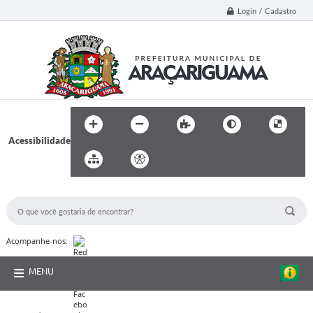
Login / Cadastro
Acessibilidade
BUSCA DO SITE:
Acompanhe-nos:
MENU