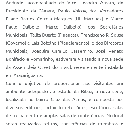
Andrade, acompanhado do Vice, Leandro Amaro, do
Presidente da Câmara, Paulo Volcov, dos Vereadores
Eliane Ramos Correia Marques (Lili Marques) e Marco
Paulo Dalbello (Marco Dalbello), dos Secretários
Municipais, Talita Duarte (Finanças), Franciscano R. Sousa
(Governo) e Laís Botelho (Planejamento), e dos Diretores
Municipais, Joaquim Camillo Cassemiro, José Renato
Bonifácio e Romarinho, estiveram visitando a nova sede
da Assembleia Olivet do Brasil, recentemente instalada
em Araçariguama.
Com o objetivo de proporcionar aos visitantes um
ambiente adequado ao estudo da Bíblia, a nova sede,
localizada no bairro Cruz das Almas, é composta por
diversos edifícios, incluindo refeitórios, escritórios, salas
de treinamento e amplas salas de conferências. No local
serão realizados retiros, conferências de membros e