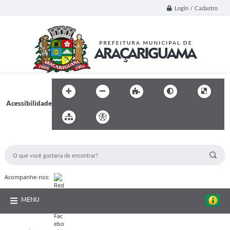
Login / Cadastro
Acessibilidade
BUSCA DO SITE:
Acompanhe-nos:
MENU