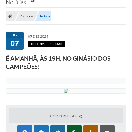
Notícias
Notícias
Notícia
DEZ
07 DEZ 2024
07
CULTURA E TURISMO
É AMANHÃ, ÀS 19H, NO GINÁSIO DOS
CAMPEÕES!
COMPARTILHAR