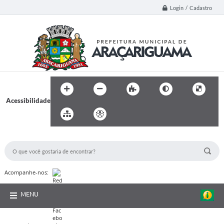
Login / Cadastro
Acessibilidade
BUSCA DO SITE:
Acompanhe-nos:
MENU