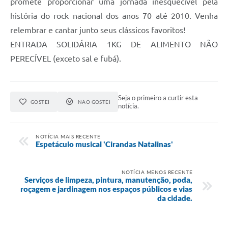
promete proporcionar uma jornada inesquecível pela
história do rock nacional dos anos 70 até 2010. Venha
relembrar e cantar junto seus clássicos favoritos!
ENTRADA SOLIDÁRIA 1KG DE ALIMENTO NÃO
PERECÍVEL (exceto sal e fubá).
Seja o primeiro a curtir esta
GOSTEI
NÃO GOSTEI
notícia.
NOTÍCIA MAIS RECENTE
Espetáculo musical 'Cirandas Natalinas'
NOTÍCIA MENOS RECENTE
Serviços de limpeza, pintura, manutenção, poda,
roçagem e jardinagem nos espaços públicos e vias
da cidade.