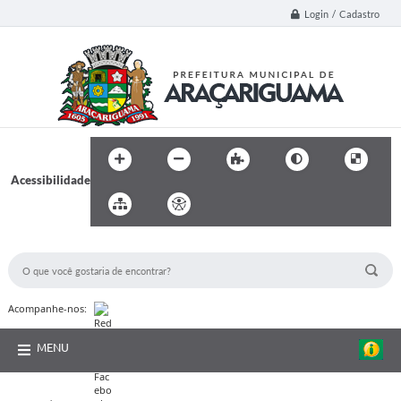
Login / Cadastro
Acessibilidade
BUSCA DO SITE:
Acompanhe-nos:
MENU