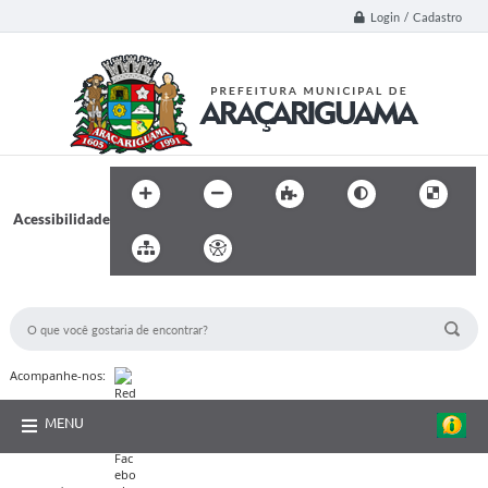
Login / Cadastro
Acessibilidade
BUSCA DO SITE:
Acompanhe-nos:
MENU