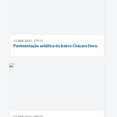
11 ABR 2025 - 17h15
Pavimentação asfáltica do bairro Chácara Dora.
07 ABR 2025 - 08h59