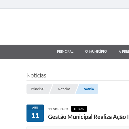
Principal
O município
A Pre
Notícias
Principal
Notícias
Notícia
ABR
11 ABR 2025
OBRAS
11
Gestão Municipal Realiza Ação