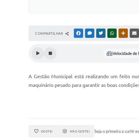
COMPARTILHAR
FACEBOOK
MESSENGER
TWITTER
WHATSAPP
OUTRAS
Velocidade de l
A Gestão Municipal está realizando um feito nu
maquinário pesado para garantir as boas condições 
Seja o primeiro a curtir es
GOSTEI
NÃO GOSTEI