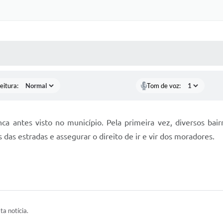
 MÍDIAS
RECEBA NOTÍCIAS
eitura:
Tom de voz:
nca antes visto no município. Pela primeira vez, diversos ba
das estradas e assegurar o direito de ir e vir dos moradores.
ta notícia.