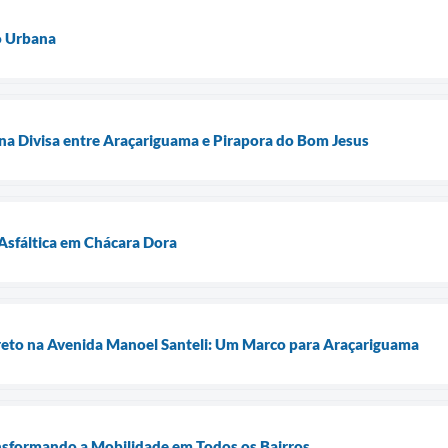
o Urbana
na Divisa entre Araçariguama e Pirapora do Bom Jesus
Asfáltica em Chácara Dora
to na Avenida Manoel Santeli: Um Marco para Araçariguama
nsformando a Mobilidade em Todos os Bairros