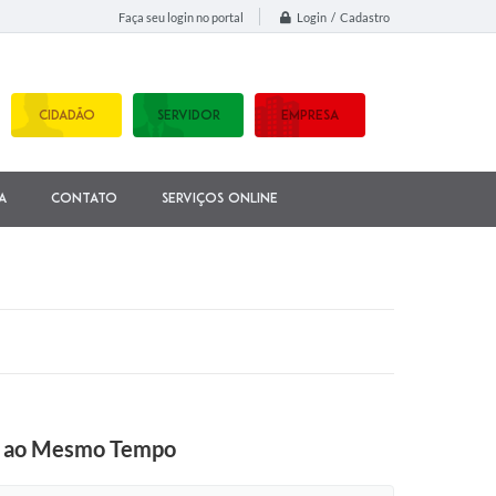
Login / Cadastro
Faça seu login no portal
CIDADÃO
SERVIDOR
EMPRESA
a
Contato
Serviços Online
os ao Mesmo Tempo