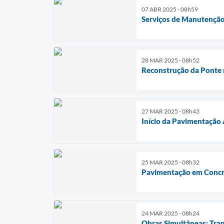
07 ABR 2025 - 08h59
Serviços de Manutençã
28 MAR 2025 - 08h52
Reconstrução da Ponte 
27 MAR 2025 - 08h43
Início da Pavimentação 
25 MAR 2025 - 08h32
Pavimentação em Concre
24 MAR 2025 - 08h24
Obras Simultâneas: Tra