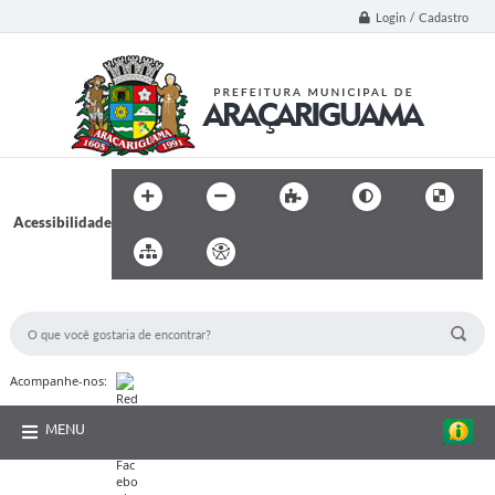
Login / Cadastro
Acessibilidade
BUSCA DO SITE:
Acompanhe-nos:
MENU