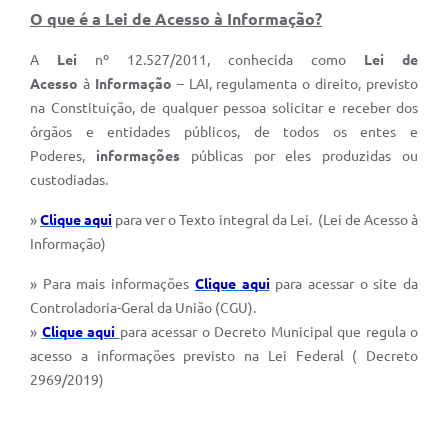
O que é a Lei de Acesso à Informação?
A
Lei
nº 12.527/2011, conhecida como
Lei de
Acesso
à
Informação
– LAI, regulamenta o direito, previsto
na Constituição, de qualquer pessoa solicitar e receber dos
órgãos e entidades públicos, de todos os entes e
Poderes,
informações
públicas por eles produzidas ou
custodiadas.
»
Clique aqui
para ver o Texto integral da Lei. (Lei de Acesso à
Informação)
» Para mais informações
Clique aqui
para acessar o site da
Controladoria-Geral da União (CGU).
»
Clique aqui
para acessar o Decreto Municipal que regula o
acesso a informações previsto na Lei Federal ( Decreto
2969/2019)