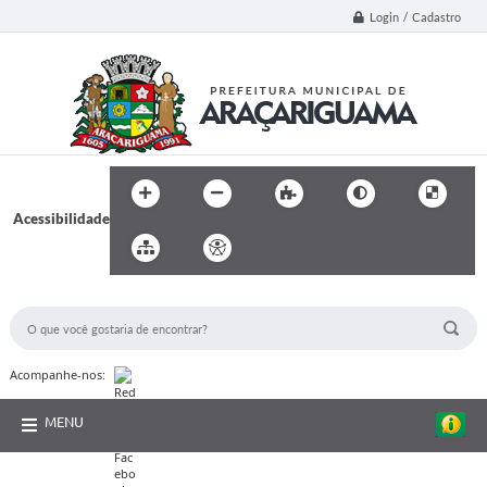
Login / Cadastro
Acessibilidade
BUSCA DO SITE:
Acompanhe-nos:
MENU