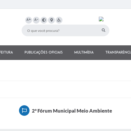
A+
A-
feitura
Publicações Oficiais
Multimídia
Transparênci
2ª Fórum Municipal Meio Ambiente