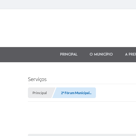
Principal
O município
A Pre
Serviços
Principal
2ª Fórum Municipal...