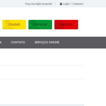
Login / Cadastro
Faça seu login no portal
CIDADÃO
SERVIDOR
EMPRESA
a
Contato
Serviços Online