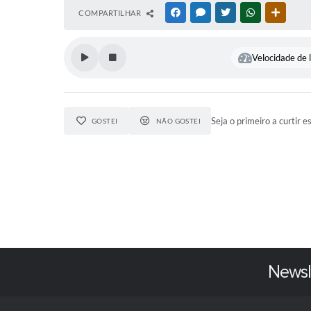
COMPARTILHAR
FACEBOOK
MESSENGER
TWITTER
WHATSAPP
OUTRAS
Velocidade de l
Seja o primeiro a curtir e
GOSTEI
NÃO GOSTEI
Newsl