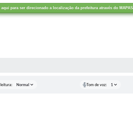
a aqui para ser direcionado a localização da prefeitura através do MAPA
AS MÍDIAS
leitura:
Tom de voz: