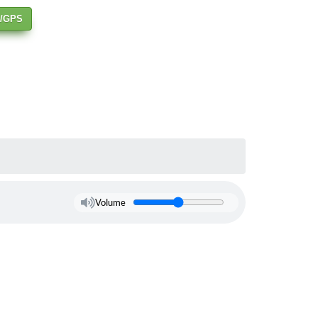
S/GPS
Volume