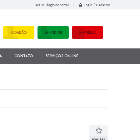
Login / Cadastro
Faça seu login no portal
CIDADÃO
SERVIDOR
EMPRESA
a
Contato
Serviços Online
AVALIAR