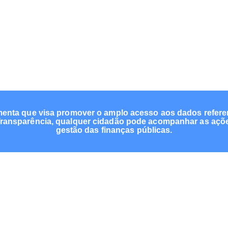
menta que visa promover o amplo acesso aos dados refere
 Transparência, qualquer cidadão pode acompanhar as ações
gestão das finanças públicas.