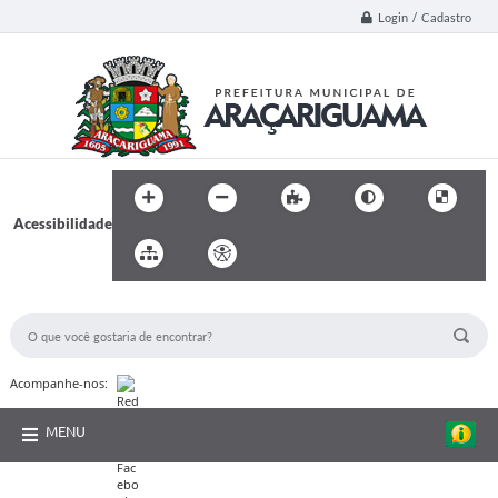
Login / Cadastro
Acessibilidade
BUSCA DO SITE:
Acompanhe-nos:
MENU