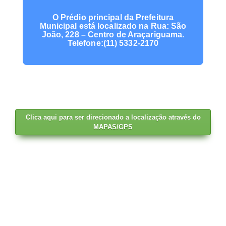
O Prédio principal da Prefeitura
Municipal está localizado na Rua: São
João, 228 – Centro de Araçariguama.
Telefone:(11) 5332-2170
Clica aqui para ser direcionado a localização através do
MAPAS/GPS