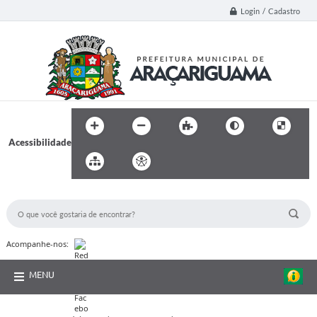
Login / Cadastro
Acessibilidade
BUSCA DO SITE:
Acompanhe-nos:
MENU