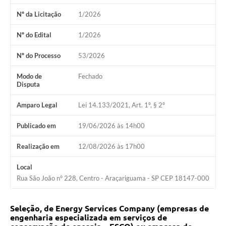
Nº da Licitação
1/2026
Nº do Edital
1/2026
Nº do Processo
53/2026
Modo de
Fechado
Disputa
Amparo Legal
Lei 14.133/2021, Art. 1º, § 2º
Publicado em
19/06/2026 às 14h00
Realização em
12/08/2026 às 17h00
Local
Rua São João n° 228, Centro - Araçariguama - SP CEP 18147-000
Seleção, de Energy Services Company (empresas de
engenharia especializada em serviços de