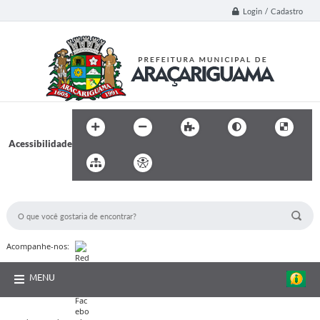
Login / Cadastro
Acessibilidade
BUSCA DO SITE:
Acompanhe-nos:
MENU