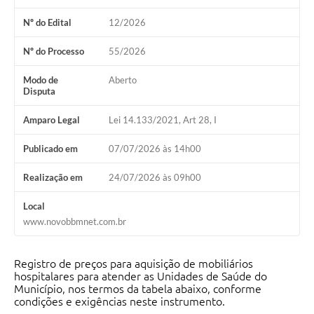
Nº do Edital
12/2026
Nº do Processo
55/2026
Modo de
Aberto
Disputa
Amparo Legal
Lei 14.133/2021, Art 28, I
Publicado em
07/07/2026 às 14h00
Realização em
24/07/2026 às 09h00
Local
www.novobbmnet.com.br
Registro de preços para aquisição de mobiliários
hospitalares para atender as Unidades de Saúde do
Município, nos termos da tabela abaixo, conforme
condições e exigências neste instrumento.