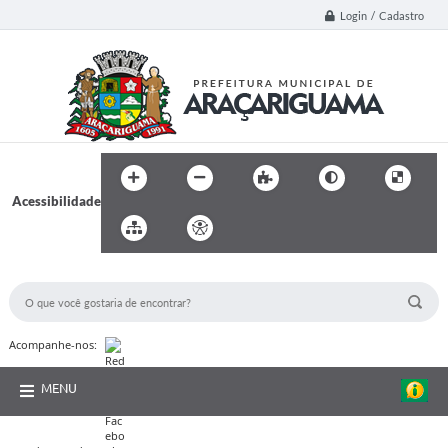
Login / Cadastro
Acessibilidade
BUSCA DO SITE:
Acompanhe-nos:
MENU