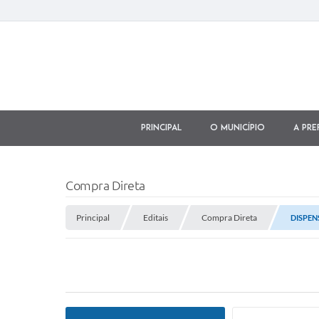
Principal
O município
A Pre
Compra Direta
Principal
Editais
Compra Direta
DISPEN