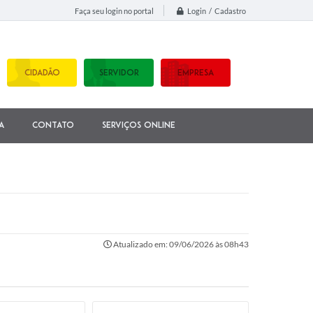
Login / Cadastro
Faça seu login no portal
CIDADÃO
SERVIDOR
EMPRESA
a
Contato
Serviços Online
Atualizado em: 09/06/2026 às 08h43