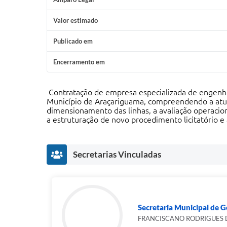
Valor estimado
Publicado em
Encerramento em
Contratação de empresa especializada de engenhar
Município de Araçariguama, compreendendo a atual
dimensionamento das linhas, a avaliação operaciona
a estruturação de novo procedimento licitatório e
Secretarias Vinculadas
Secretaria Municipal de 
FRANCISCANO RODRIGUES 