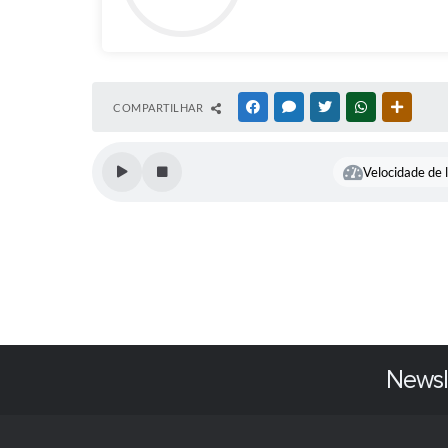
COMPARTILHAR
FACEBOOK
MESSENGER
TWITTER
WHATSAPP
OUTRAS
Velocidade de l
Newsl