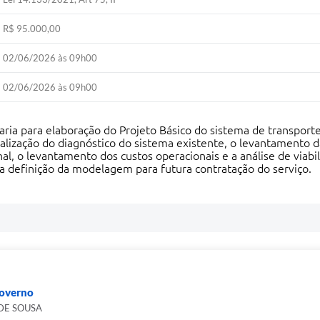
R$ 95.000,00
02/06/2026 às 09h00
02/06/2026 às 09h00
ia para elaboração do Projeto Básico do sistema de transporte 
ização do diagnóstico do sistema existente, o levantamento d
l, o levantamento dos custos operacionais e a análise de viabi
 a definição da modelagem para futura contratação do serviço.
Governo
DE SOUSA