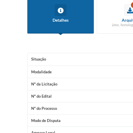
Detalhes
Arqui
(atas, homolog
Situação
Modalidade
Nº da Licitação
Nº do Edital
Nº do Processo
Modo de Disputa
Amparo Legal