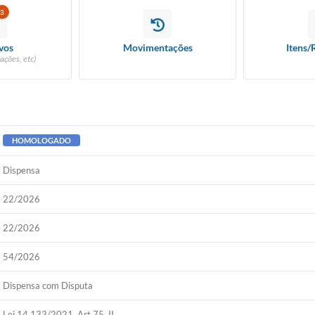
3
vos
Movimentações
Itens/
ações, etc)
HOMOLOGADO
Dispensa
22/2026
22/2026
54/2026
Dispensa com Disputa
Lei 14.133/2021, Art 75, II