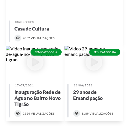
08/05/2023
Casa de Cultura
2032 VISUALIZAÇÕES
SEM CATEGORIA
SEM CATEGORIA
17/07/2021
11/06/2021
Inauguração Rede de
29 anos de
Água no Bairro Novo
Emancipação
Tigrão
2564 VISUALIZAÇÕES
3189 VISUALIZAÇÕES