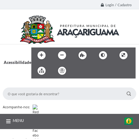
Login / Cadastro
Acessibilidade
BUSCA DO SITE:
Acompanhe-nos:
MENU