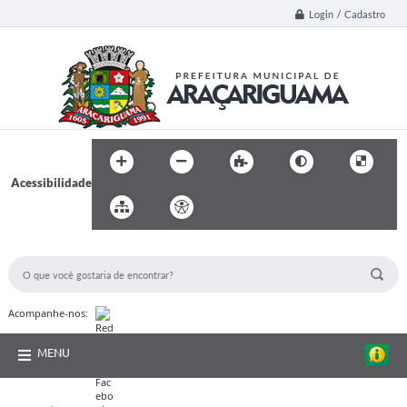
Login / Cadastro
Acessibilidade
BUSCA DO SITE:
Acompanhe-nos:
MENU