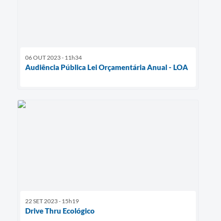
06 OUT 2023 - 11h34
Audiência Pública Lei Orçamentária Anual - LOA
22 SET 2023 - 15h19
Drive Thru Ecológico