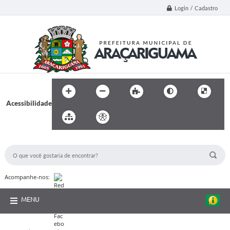
Login / Cadastro
Acessibilidade
BUSCA DO SITE:
Acompanhe-nos:
MENU