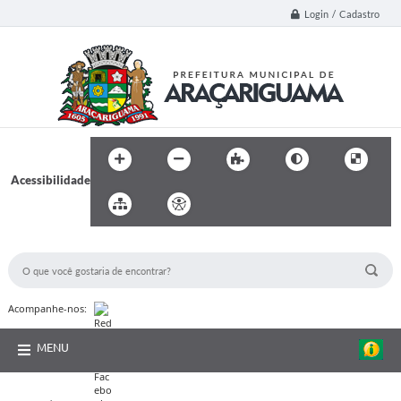
Login / Cadastro
Acessibilidade
BUSCA DO SITE:
Acompanhe-nos:
MENU