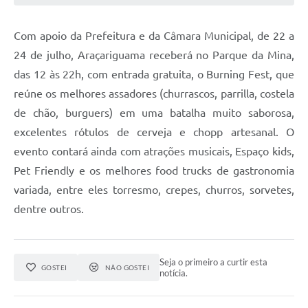
Com apoio da Prefeitura e da Câmara Municipal, de 22 a
24 de julho, Araçariguama receberá no Parque da Mina,
das 12 às 22h, com entrada gratuita, o Burning Fest, que
reúne os melhores assadores (churrascos, parrilla, costela
de chão, burguers) em uma batalha muito saborosa,
excelentes rótulos de cerveja e chopp artesanal. O
evento contará ainda com atrações musicais, Espaço kids,
Pet Friendly e os melhores food trucks de gastronomia
variada, entre eles torresmo, crepes, churros, sorvetes,
dentre outros.
Seja o primeiro a curtir esta
GOSTEI
NÃO GOSTEI
notícia.