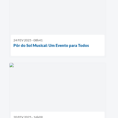
24 FEV 2025 - 08h41
Pôr do Sol Musical: Um Evento para Todos
20 FEV 2025 - 16h09