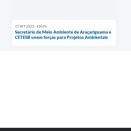
15 SET 2023 - 15h54
Secretário de Meio Ambiente de Araçariguama e
CETESB unem forças para Projetos Ambientais