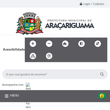
Login / Cadastro
Acessibilidade
BUSCA DO SITE:
Acompanhe-nos:
MENU