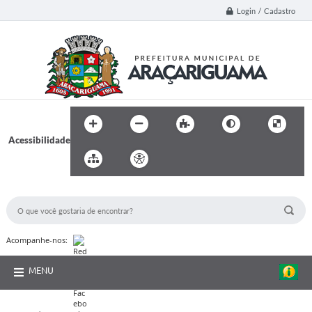
Login / Cadastro
Acessibilidade
BUSCA DO SITE:
Acompanhe-nos:
MENU