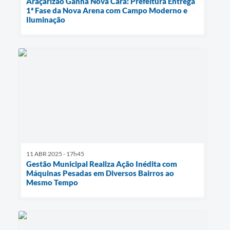
Araçarizão Ganha Nova Cara: Prefeitura Entrega
1ª Fase da Nova Arena com Campo Moderno e
Iluminação
11 ABR 2025 - 17h45
Gestão Municipal Realiza Ação Inédita com
Máquinas Pesadas em Diversos Bairros ao
Mesmo Tempo