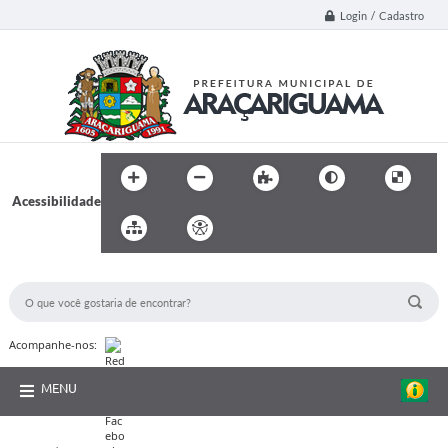
Login / Cadastro
Acessibilidade
BUSCA DO SITE:
Acompanhe-nos:
MENU