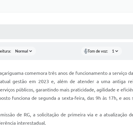
 MÍDIAS
RECEBA NOTÍCIAS
eitura:
Tom de voz:
raçariguama comemora três anos de funcionamento a serviço da
a atual gestão em 2023 e, além de atender a uma antiga re
serviços públicos, garantindo mais praticidade, agilidade e efic
posto funciona de segunda a sexta-feira, das 9h às 17h, e ao
 emissão de RG, a solicitação de primeira via e a atualização
erência interestadual.