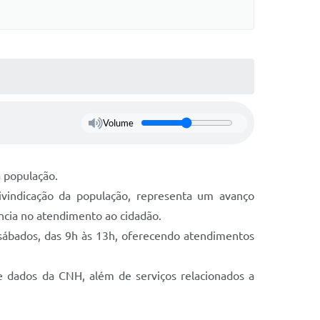
Volume
 população.
ivindicação da população, representa um avanço
iência no atendimento ao cidadão.
s sábados, das 9h às 13h, oferecendo atendimentos
 de dados da CNH, além de serviços relacionados a