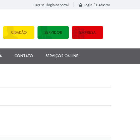
Login / Cadastro
Faça seu login no portal
CIDADÃO
SERVIDOR
EMPRESA
a
Contato
Serviços Online