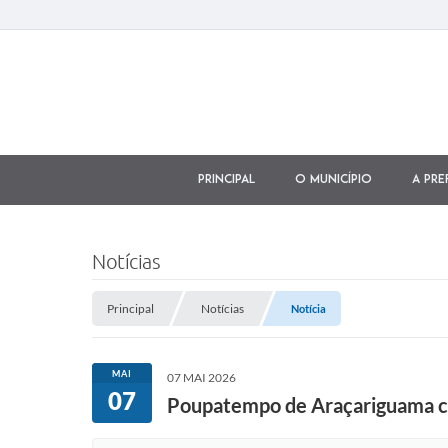
Principal
O município
A Pre
Notícias
Principal
Notícias
Notícia
MAI
07 MAI 2026
07
Poupatempo de Araçariguama co