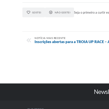
Seja o primeiro a curtir es
GOSTEI
NÃO GOSTEI
NOTÍCIA MAIS RECENTE
Inscrições abertas para a TROIA UP RACE –
Newsl