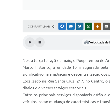
COMPARTILHAR
FACEBOOK
MESSENGER
TWITTER
WHATSAPP
OUTRAS
Velocidade de l
Nesta terça-feira, 5 de maio, o Poupatempo de A
Marco histórico, a unidade foi inaugurada pel
significativo na ampliação e descentralização dos 
Localizado na Rua Santa Cruz, 217, no Centro, o 
diários e diversos serviços essenciais.
Entre os principais serviços disponíveis estão a
veículos, como mudança de características e transf