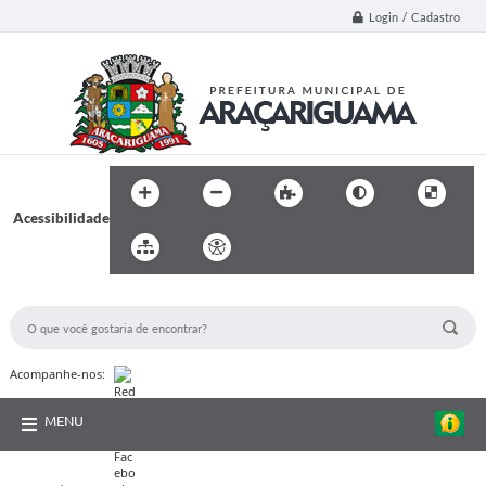
Login / Cadastro
Acessibilidade
BUSCA DO SITE:
Acompanhe-nos:
MENU