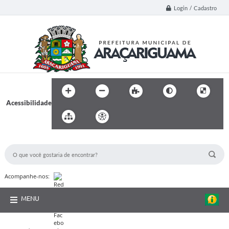
Login / Cadastro
Acessibilidade
BUSCA DO SITE:
Acompanhe-nos:
MENU