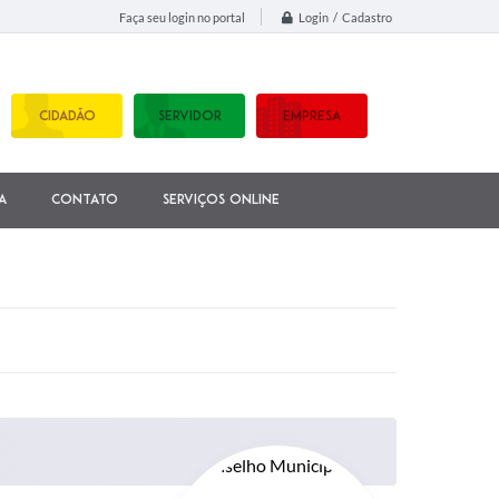
Login / Cadastro
Faça seu login no portal
CIDADÃO
SERVIDOR
EMPRESA
a
Contato
Serviços Online