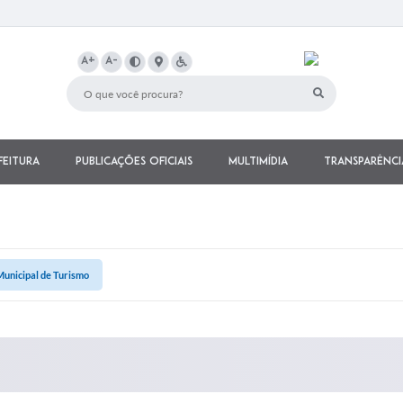
A+
A-
feitura
Publicações Oficiais
Multimídia
Transparênci
Municipal de Turismo