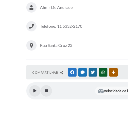
Almir De Andrade
Telefone: 11 5332-2170
Rua Santa Cruz 23
COMPARTILHAR
FACEBOOK
MESSENGER
TWITTER
WHATSAPP
OUTRAS
Velocidade de l