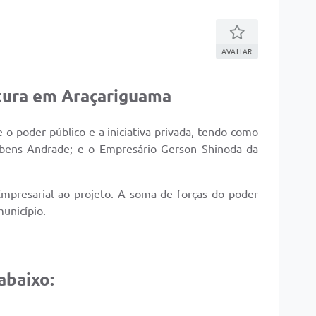
AVALIAR
ltura em Araçariguama
o poder público e a iniciativa privada, tendo como
 Rubens Andrade; e o Empresário Gerson Shinoda da
mpresarial ao projeto. A soma de forças do poder
município.
abaixo: