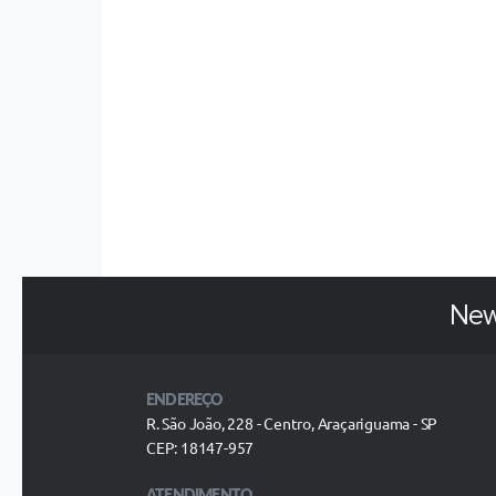
New
ENDEREÇO
R. São João, 228 - Centro, Araçariguama - SP
CEP: 18147-957
ATENDIMENTO