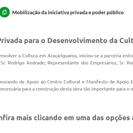
Mobilização da iniciativa privada e poder público
-Privada para o Desenvolvimento da Cu
lver a Cultura em Araçariguama, iniciou-se a parceria entre 
al, Sr. Rodrigo Andrade; Representante dos Empresários, Sr.
emorando de Apoio ao Centro Cultural e Manifesto de Apoio E
a necessária para a construção desta obra tão importante para o 
fira mais clicando em uma das opções 