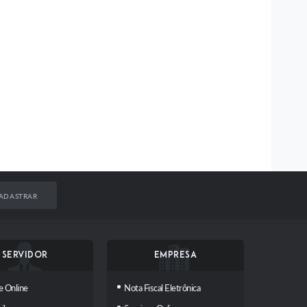
ADASTRAR
SERVIDOR
EMPRESA
e Online
Nota Fiscal Eletrônica