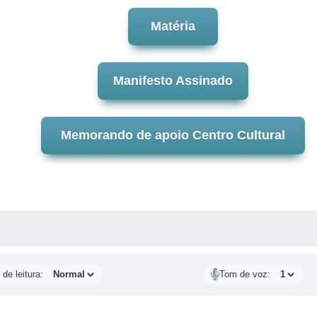
Matéria
Manifesto Assinado
Memorando de apoio Centro Cultural
PP
UTRAS MÍDIAS
de leitura:
Tom de voz: