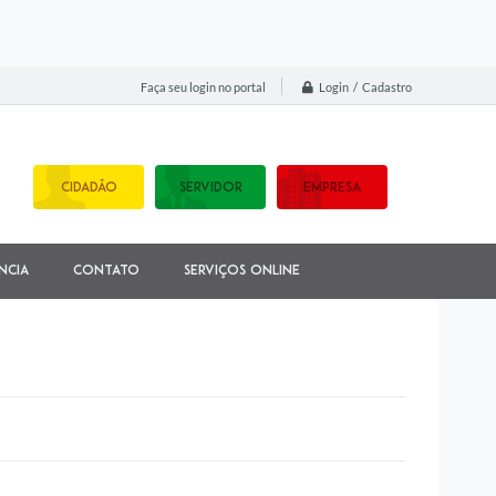
Login / Cadastro
Faça seu login no portal
CIDADÃO
SERVIDOR
EMPRESA
ncia
Contato
Serviços Online