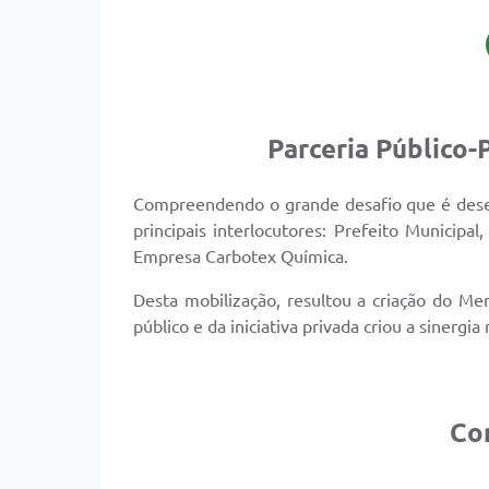
Parceria Público
Compreendendo o grande desafio que é desenvo
principais interlocutores: Prefeito Municip
Empresa Carbotex Química.
Desta mobilização, resultou a criação do M
público e da iniciativa privada criou a sinergi
Con