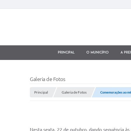
Principal
O município
A Pre
Galeria de Fotos
Principal
Galeria de Fotos
Comemorações ao mês
Nesta sexta, 22 de outubro, dando sequência às 