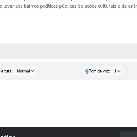
 levar aos bairros políticas públicas de ações culturais e de en
AS MÍDIAS
leitura:
Tom de voz: