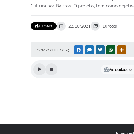
Cultura nos Bairros. O projeto, tem como objetivo
22/10/2021
10 fotos
TURISMO
COMPARTILHAR
FACEBOOK
MESSENGER
TWITTER
WHATSAPP
OUTR
Velocidade de 