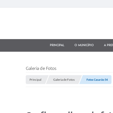
Principal
O município
A Pre
Galeria de Fotos
Principal
Galeria de Fotos
Fotos Casarão 54