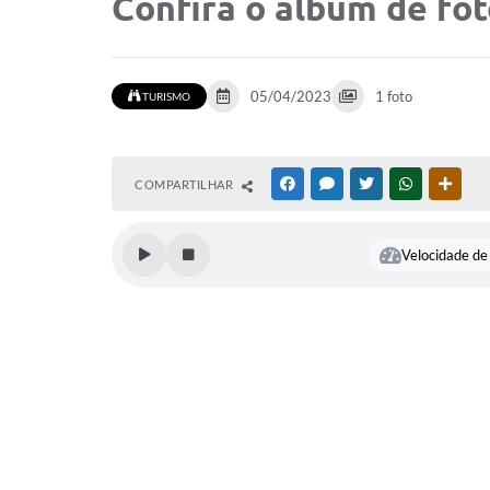
Confira o album de fo
05/04/2023
1 foto
TURISMO
COMPARTILHAR
FACEBOOK
MESSENGER
TWITTER
WHATSAPP
OUTR
Velocidade de 