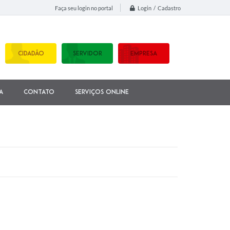
Login / Cadastro
Faça seu login no portal
CIDADÃO
SERVIDOR
EMPRESA
a
Contato
Serviços Online