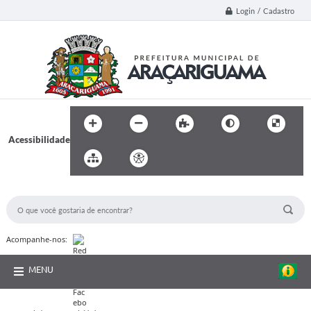
Login / Cadastro
Acessibilidade
BUSCA DO SITE:
Acompanhe-nos:
MENU