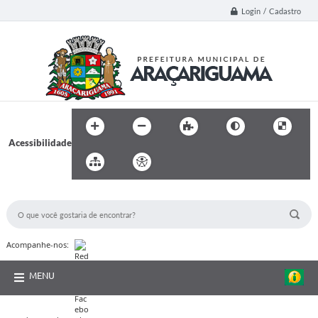
Login / Cadastro
Acessibilidade
BUSCA DO SITE:
Acompanhe-nos:
MENU