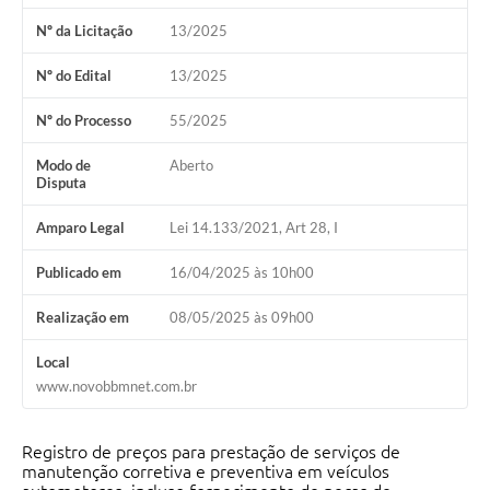
Nº da Licitação
13/2025
Nº do Edital
13/2025
Nº do Processo
55/2025
Modo de
Aberto
Disputa
Amparo Legal
Lei 14.133/2021, Art 28, I
Publicado em
16/04/2025 às 10h00
Realização em
08/05/2025 às 09h00
Local
www.novobbmnet.com.br
Registro de preços para prestação de serviços de
manutenção corretiva e preventiva em veículos