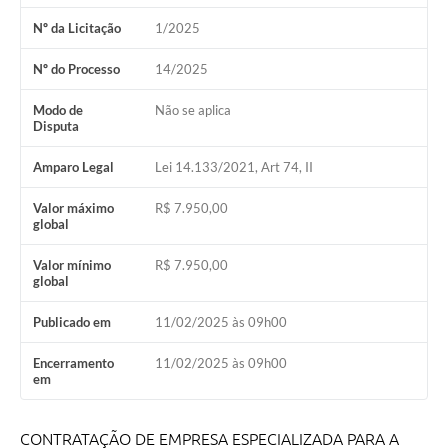
Nº da Licitação
1/2025
Nº do Processo
14/2025
Modo de
Não se aplica
Disputa
Amparo Legal
Lei 14.133/2021, Art 74, II
Valor máximo
R$ 7.950,00
global
Valor mínimo
R$ 7.950,00
global
Publicado em
11/02/2025 às 09h00
Encerramento
11/02/2025 às 09h00
em
CONTRATAÇÃO DE EMPRESA ESPECIALIZADA PARA A