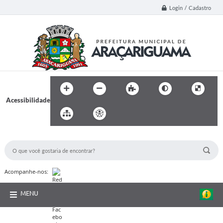
Login / Cadastro
Acessibilidade
BUSCA DO SITE:
Acompanhe-nos:
MENU