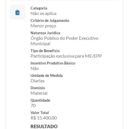
Categoria
Não se aplica
Critério de Julgamento
Menor preço
Natureza Jurídica
Órgão Público do Poder Executivo
Municipal
Tipo de Benefício
Participação exclusiva para ME/EPP
Incentivo Produtivo Básico
Não
Unidade de Medida
Diarias
Domínio
Material
Quantidade
70
Valor Total
R$ 15.400,00
RESULTADO