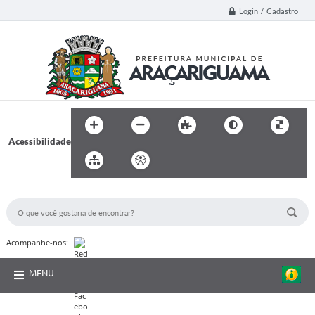
Login / Cadastro
Acessibilidade
BUSCA DO SITE:
Acompanhe-nos:
MENU