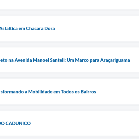
Asfáltica em Chácara Dora
to na Avenida Manoel Santeli: Um Marco para Araçariguama
nsformando a Mobilidade em Todos os Bairros
DO CADÚNICO