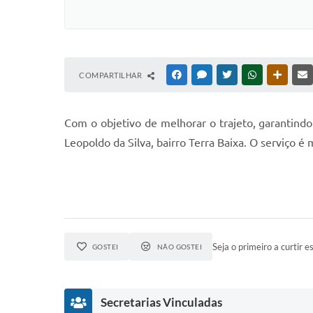
COMPARTILHAR
FACEBOOK
MESSENGER
TWITTER
WHATSAPP
OUTRAS
Com o objetivo de melhorar o trajeto, garantindo 
Leopoldo da Silva, bairro Terra Baixa. O serviço é
Seja o primeiro a curtir es
GOSTEI
NÃO GOSTEI
Secretarias Vinculadas