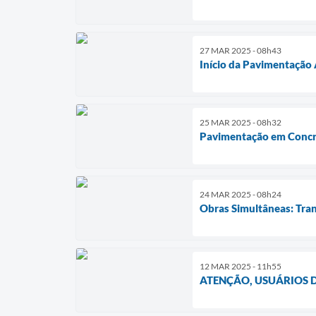
27 MAR 2025 - 08h43
Início da Pavimentação 
25 MAR 2025 - 08h32
Pavimentação em Concre
24 MAR 2025 - 08h24
Obras Simultâneas: Tra
12 MAR 2025 - 11h55
ATENÇÃO, USUÁRIOS 