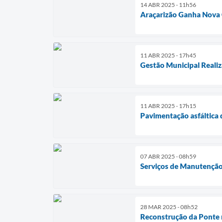
14 ABR 2025 - 11h56
Araçarizão Ganha Nova 
11 ABR 2025 - 17h45
Gestão Municipal Reali
11 ABR 2025 - 17h15
Pavimentação asfáltica 
07 ABR 2025 - 08h59
Serviços de Manutençã
28 MAR 2025 - 08h52
Reconstrução da Ponte 