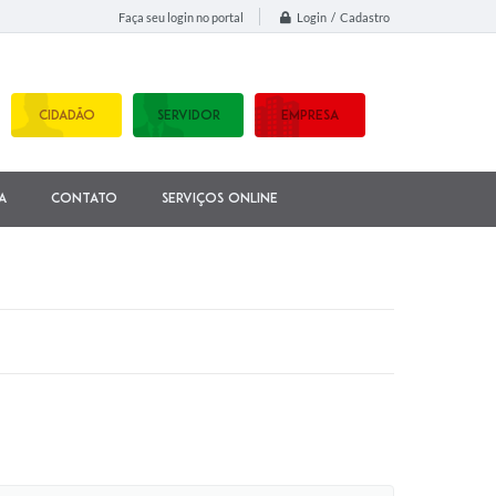
Login / Cadastro
Faça seu login no portal
CIDADÃO
SERVIDOR
EMPRESA
a
Contato
Serviços Online