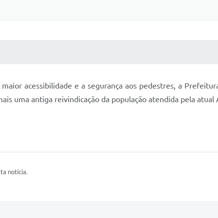
 MÍDIAS
RECEBA NOTÍCIAS
maior acessibilidade e a segurança aos pedestres, a Prefeitur
 mais uma antiga reivindicação da população atendida pela atual
ta notícia.