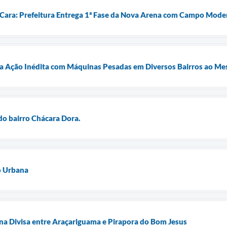
Cara: Prefeitura Entrega 1ª Fase da Nova Arena com Campo Mode
za Ação Inédita com Máquinas Pesadas em Diversos Bairros ao 
do bairro Chácara Dora.
o Urbana
na Divisa entre Araçariguama e Pirapora do Bom Jesus