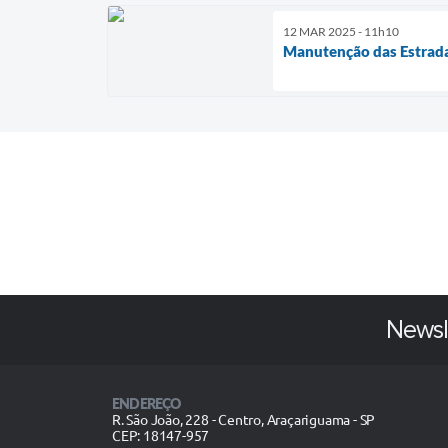
12 MAR 2025 - 11h10
Manutenção das Estrad
Newsl
ENDEREÇO
R. São João, 228 - Centro, Araçariguama - SP
CEP: 18147-957