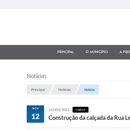
Principal
O município
A Pre
Notícias
Principal
Notícias
Notícia
NOV
12 NOV 2021
OBRAS
12
Construção da calçada da Rua Le