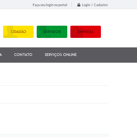
Login / Cadastro
Faça seu login no portal
CIDADÃO
SERVIDOR
EMPRESA
a
Contato
Serviços Online