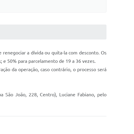
renegociar a dívida ou quita-la com desconto. Os
; e 50% para parcelamento de 19 a 36 vezes.
ração da operação, caso contrário, o processo será
 São João, 228, Centro), Luciane Fabiano, pelo