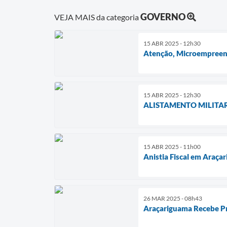
GOVERNO
VEJA MAIS da categoria
15 ABR 2025 - 12h30
Atenção, Microempreend
15 ABR 2025 - 12h30
ALISTAMENTO MILITA
15 ABR 2025 - 11h00
Anistia Fiscal em Araça
26 MAR 2025 - 08h43
Araçariguama Recebe Pr