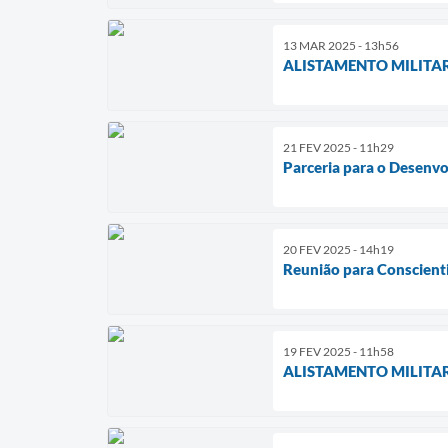
13 MAR 2025 - 13h56
ALISTAMENTO MILITA
21 FEV 2025 - 11h29
Parceria para o Desenv
20 FEV 2025 - 14h19
Reunião para Conscient
19 FEV 2025 - 11h58
ALISTAMENTO MILITA