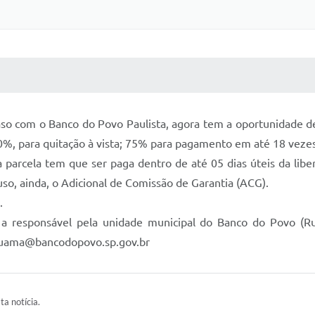
 MÍDIAS
RECEBA NOTÍCIAS
 com o Banco do Povo Paulista, agora tem a oportunidade de 
%, para quitação à vista; 75% para pagamento em até 18 vezes
 parcela tem que ser paga dentro de até 05 dias úteis da libe
uso, ainda, o Adicional de Comissão de Garantia (ACG).
.
 responsável pela unidade municipal do Banco do Povo (Rua
iguama@bancodopovo.sp.gov.br
ta notícia.