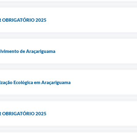
R OBRIGATÓRIO 2025
olvimento de Araçariguama
ização Ecológica em Araçariguama
R OBRIGATÓRIO 2025