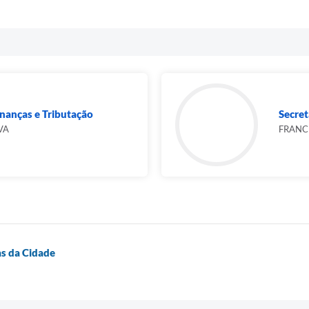
inanças e Tributação
Secret
VA
FRANC
s da Cidade