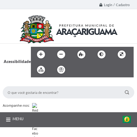
Login / Cadastro
Acessibilidade
BUSCA DO SITE:
Acompanhe-nos:
MENU