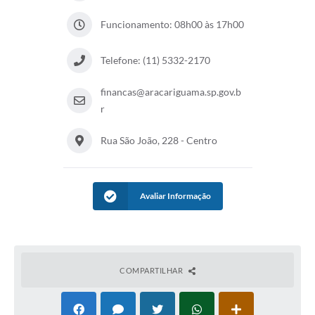
Funcionamento: 08h00 às 17h00
Telefone: (11) 5332-2170
financas@aracariguama.sp.gov.b
r
Rua São João, 228 - Centro
Avaliar Informação
COMPARTILHAR