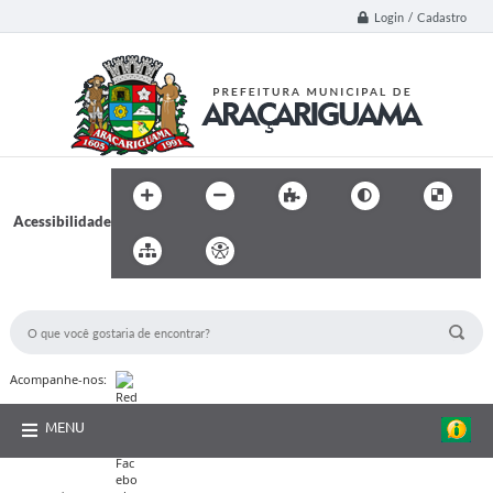
Login / Cadastro
Acessibilidade
BUSCA DO SITE:
Acompanhe-nos:
MENU