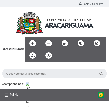
Login / Cadastro
Acessibilidade
BUSCA DO SITE:
Acompanhe-nos:
MENU