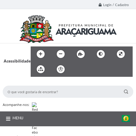
Login / Cadastro
Acessibilidade
BUSCA DO SITE:
Acompanhe-nos:
MENU