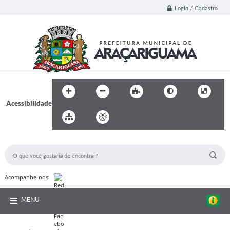
Login / Cadastro
Acessibilidade
BUSCA DO SITE:
Acompanhe-nos:
MENU