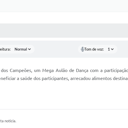
 MÍDIAS
RECEBA NOTÍCIAS
eitura:
Tom de voz:
io dos Campeões, um Mega Aulão de Dança com a participação
neficiar a saúde dos participantes, arrecadou alimentos destin
ta notícia.