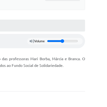
Volume
 das professoras Mari Borba, Márcia e Branca. O
ados ao Fundo Social de Solidariedade.