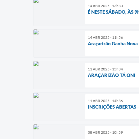
14 ABR 2025 - 13h30
É NESTE SÁBADO, ÀS 
14 ABR 2025 - 11h56
Araçarizão Ganha Nova 
11 ABR 2025 - 15h34
ARAÇARIZÃO TÁ ON!
11 ABR 2025 - 14h36
INSCRIÇÕES ABERTAS
08 ABR 2025 - 10h59