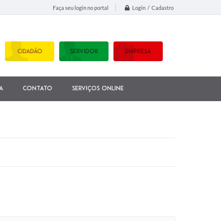
Login / Cadastro
Faça seu login no portal
CIDADÃO
SERVIDOR
EMPRESA
a
Contato
Serviços Online