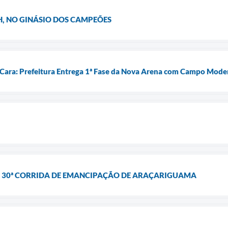
9H, NO GINÁSIO DOS CAMPEÕES
Cara: Prefeitura Entrega 1ª Fase da Nova Arena com Campo Mode
 - 30ª CORRIDA DE EMANCIPAÇÃO DE ARAÇARIGUAMA