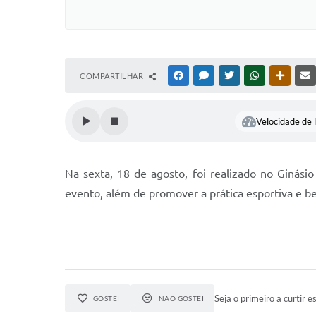
COMPARTILHAR
FACEBOOK
MESSENGER
TWITTER
WHATSAPP
OUTRAS
Velocidade de l
Na sexta, 18 de agosto, foi realizado no Ginás
evento, além de promover a prática esportiva e be
Seja o primeiro a curtir es
GOSTEI
NÃO GOSTEI