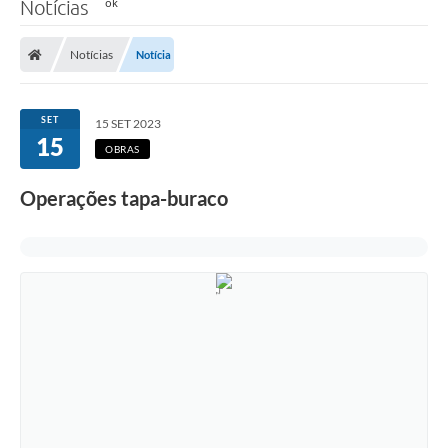
Notícias
Notícias
Notícia
SET
15 SET 2023
15
OBRAS
Operações tapa-buraco