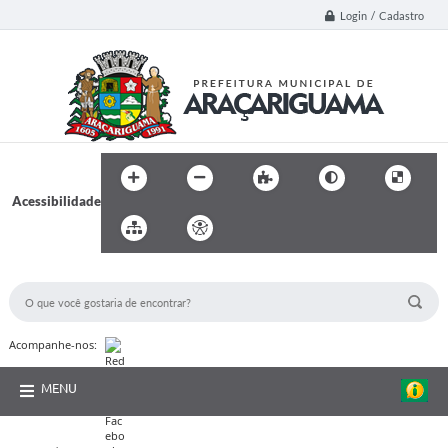
Login / Cadastro
Acessibilidade
BUSCA DO SITE:
Acompanhe-nos:
MENU