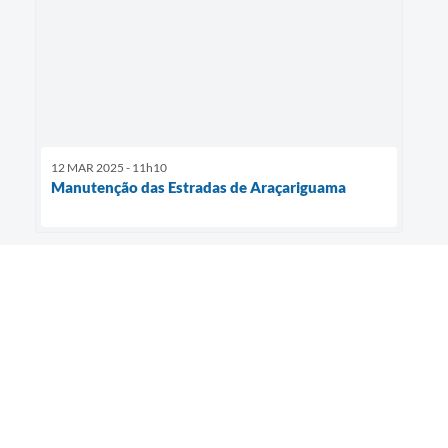
12 MAR 2025 - 11h10
Manutenção das Estradas de Araçariguama