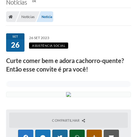
Notícias
Notícias
Notícia
SET
26 SET 2023
26
ASSISTÊNCIA SOCIAL
Curte comer bem e adora cachorro-quente?
Então esse convite é pra você!
COMPARTILHAR