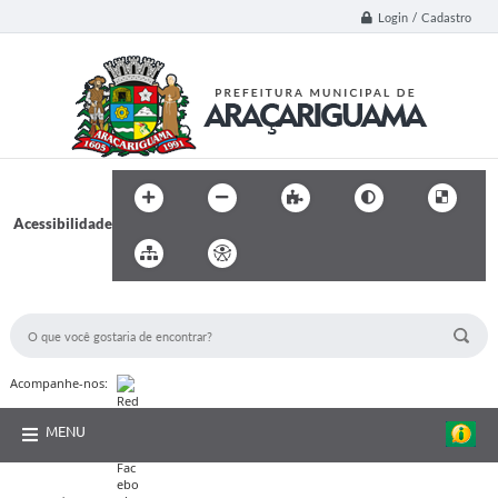
Login / Cadastro
Acessibilidade
BUSCA DO SITE:
Acompanhe-nos:
MENU