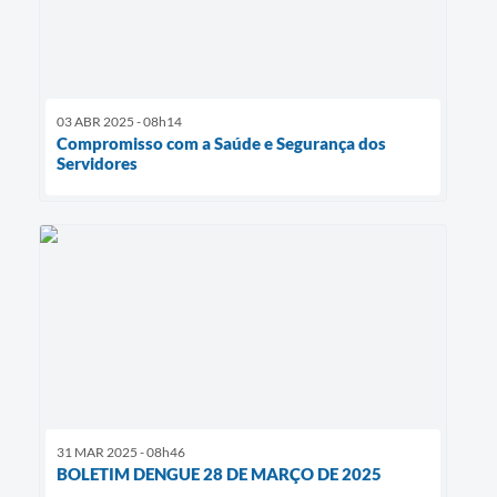
03 ABR 2025 - 08h14
Compromisso com a Saúde e Segurança dos
Servidores
31 MAR 2025 - 08h46
BOLETIM DENGUE 28 DE MARÇO DE 2025