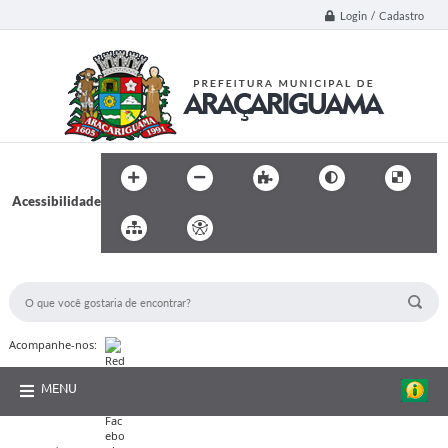
Login / Cadastro
Acessibilidade
BUSCA DO SITE:
Acompanhe-nos:
MENU