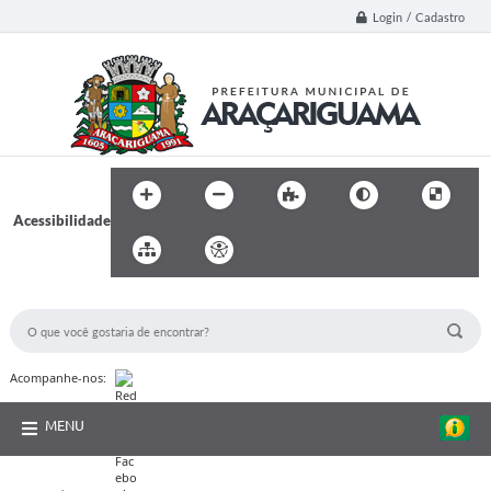
Login / Cadastro
Acessibilidade
BUSCA DO SITE:
Acompanhe-nos:
MENU