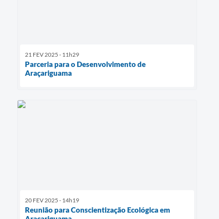
21 FEV 2025 - 11h29
Parceria para o Desenvolvimento de
Araçariguama
20 FEV 2025 - 14h19
Reunião para Conscientização Ecológica em
Araçariguama