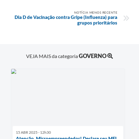
NOTÍCIA MENOS RECENTE
Dia D de Vacinação contra Gripe (Influenza) para
grupos prioritários
GOVERNO
VEJA MAIS da categoria
15 ABR 2025 - 12h30
Atenção, Microempreendedor! Declare seu MEI