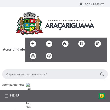
Login / Cadastro
Acessibilidade
BUSCA DO SITE:
Acompanhe-nos:
MENU