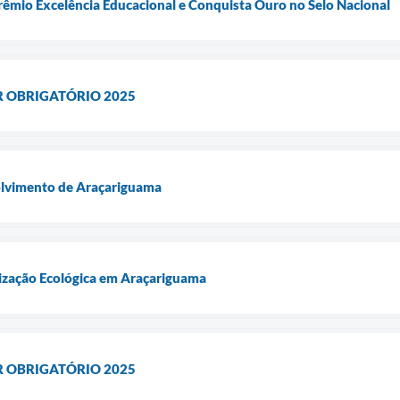
êmio Excelência Educacional e Conquista Ouro no Selo Nacional
R OBRIGATÓRIO 2025
olvimento de Araçariguama
ização Ecológica em Araçariguama
R OBRIGATÓRIO 2025