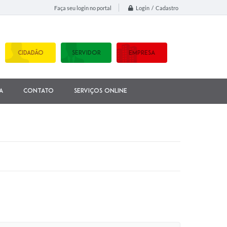
Login / Cadastro
Faça seu login no portal
CIDADÃO
SERVIDOR
EMPRESA
a
Contato
Serviços Online