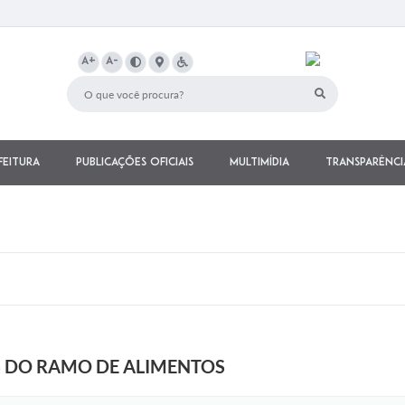
A+
A-
feitura
Publicações Oficiais
Multimídia
Transparênci
 DO RAMO DE ALIMENTOS