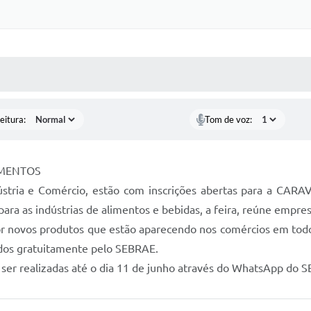
 MÍDIAS
RECEBA NOTÍCIAS
eitura:
Tom de voz:
IMENTOS
dústria e Comércio, estão com inscrições abertas para a 
a as indústrias de alimentos e bebidas, a feira, reúne empre
r novos produtos que estão aparecendo nos comércios em todo 
zados gratuitamente pelo SEBRAE.
ser realizadas até o dia 11 de junho através do WhatsApp 