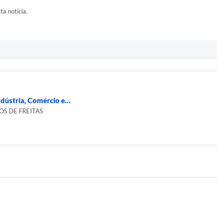
ta notícia.
dústria, Comércio e...
S DE FREITAS