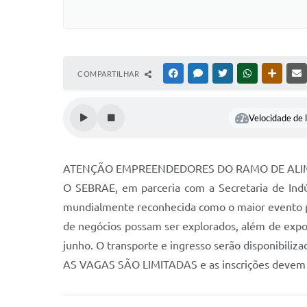
COMPARTILHAR
FACEBOOK
MESSENGER
TWITTER
WHATSAPP
OUTRAS
Velocidade de l
ATENÇÃO EMPREENDEDORES DO RAMO DE AL
O SEBRAE, em parceria com a Secretaria de In
mundialmente reconhecida como o maior evento par
de negócios possam ser explorados, além de expo
junho. O transporte e ingresso serão disponibili
AS VAGAS SÃO LIMITADAS e as inscrições devem 