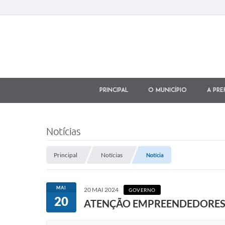
Principal
O município
A Pre
Notícias
Principal
Notícias
Notícia
MAI
20 MAI 2024
GOVERNO
20
ATENÇÃO EMPREENDEDORES