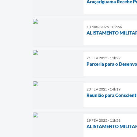
Araçariguama Recebe Pr
13 MAR 2025 - 13h56
ALISTAMENTO MILITA
21 FEV 2025 - 11h29
Parceria para o Desenv
20 FEV 2025 - 14h19
Reunião para Conscient
19 FEV 2025 - 11h58
ALISTAMENTO MILITA