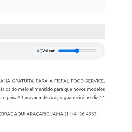
Volume
CARAVANA GRATUITA PARA A FISPAL FOOD SERVICE,
sários do meio alimentício para que novos modelos
o país. A Caravana de Araçariguama irá no dia 14
do SEBRAE AQUI ARAÇARIGUAMA (11) 4136-4963.