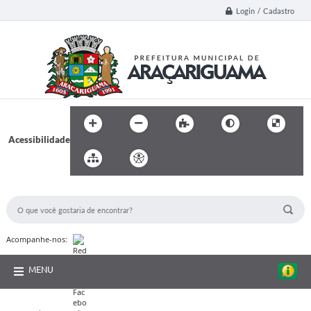
Login / Cadastro
Acessibilidade
BUSCA DO SITE:
Acompanhe-nos:
MENU