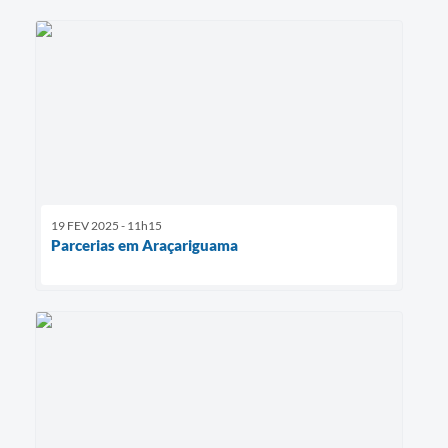
19 FEV 2025 - 11h15
Parcerias em Araçariguama