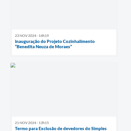
23 NOV 2024 - 14h19
inauguração do Projeto Cozinhalimento
“Benedita Neuza de Moraes”
21 NOV 2024 - 13h15
Termo para Exclusão de devedores do Simples