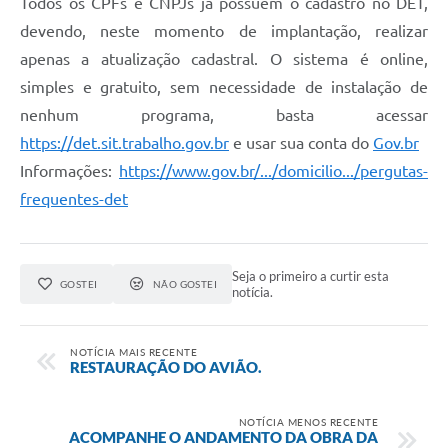
Todos os CPFs e CNPJs já possuem o cadastro no DET,
devendo, neste momento de implantação, realizar
apenas a atualização cadastral. O sistema é online,
simples e gratuito, sem necessidade de instalação de
nenhum programa, basta acessar
https://det.sit.trabalho.gov.br
e usar sua conta do
Gov.br
Informações:
https://www.gov.br/.../domicilio.../pergutas-
frequentes-det
Seja o primeiro a curtir esta
GOSTEI
NÃO GOSTEI
notícia.
NOTÍCIA MAIS RECENTE
RESTAURAÇÃO DO AVIÃO.
NOTÍCIA MENOS RECENTE
ACOMPANHE O ANDAMENTO DA OBRA DA