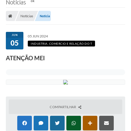
Notícias
Notícias
Notícia
JUN
05 JUN 2024
05
INDUSTRIA, COMERCIO E RELAÇÃO DO T
ATENÇÃO MEI
COMPARTILHAR