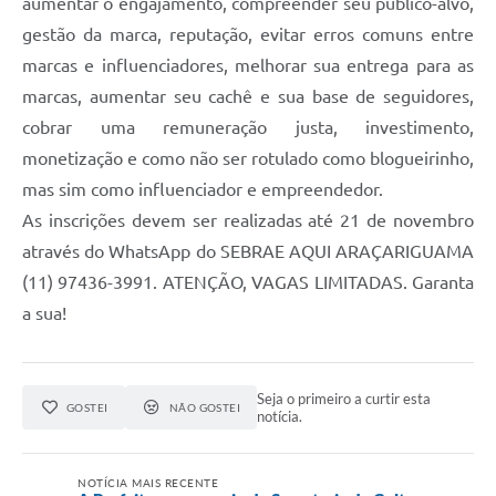
aumentar o engajamento, compreender seu público-alvo,
gestão da marca, reputação, evitar erros comuns entre
marcas e influenciadores, melhorar sua entrega para as
marcas, aumentar seu cachê e sua base de seguidores,
cobrar uma remuneração justa, investimento,
monetização e como não ser rotulado como blogueirinho,
mas sim como influenciador e empreendedor.
As inscrições devem ser realizadas até 21 de novembro
através do WhatsApp do SEBRAE AQUI ARAÇARIGUAMA
(11) 97436-3991. ATENÇÃO, VAGAS LIMITADAS. Garanta
a sua!
Seja o primeiro a curtir esta
GOSTEI
NÃO GOSTEI
notícia.
NOTÍCIA MAIS RECENTE