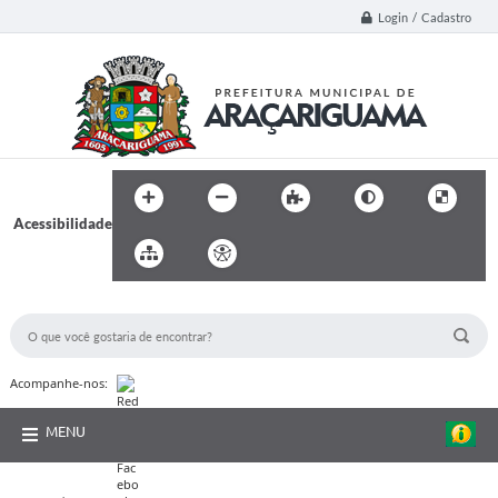
Login / Cadastro
Acessibilidade
BUSCA DO SITE:
Acompanhe-nos:
MENU